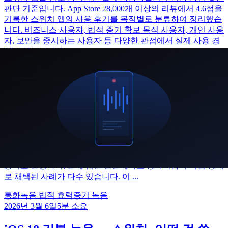
판단 기준입니다. App Store 28,000개 이상의 리뷰에서 4.6점을
기록한 스위치 앱의 사용 후기를 목적별로 분류하여 정리했습
니다. 비즈니스 사용자, 법적 증거 확보 목적 사용자, 개인 사용
자, 보안을 중시하는 사용자 등 다양한 관점에서 실제 사용 경
험을 살펴봅니다.
스위치 앱 후기
통화녹음 앱 리뷰
스위치 리뷰
2026년 3월 6일
6
분 소요
통화녹음 법적 효력: 증거로 인정받으려
면?
통화녹음은 법적으로 유효한 증거가 될 수 있습니다. 대한민국
통신비밀보호법은 통화 당사자 일방이 녹음한 통화를 적법한
증거로 인정하며, 실제 법원 판결에서도 통화녹음이 핵심 증거
로 채택된 사례가 다수 있습니다. 이 ...
통화녹음 법적 효력
증거 녹음
2026년 3월 6일
5
분 소요