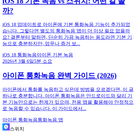
iOS 18 기본 녹음 vs 스위치: 어떤 걸 쓸
까?
iOS 18 업데이트로 아이폰에 기본 통화녹음 기능이 추가되었
습니다. 그렇다면 별도의 통화녹음 앱이 더 이상 필요 없을까
요? 결론부터 말하면, 단순히 가끔 녹음하는 용도라면 기본 기
능으로 충분하지만, 업무나 증거 보...
iOS 18 통화녹음
아이폰 기본 녹음
2026년 3월 6일
5
분 소요
아이폰 통화녹음 완벽 가이드 (2026)
아이폰에서 통화를 녹음하고 싶은데 방법을 모르겠다면, 이 글
하나로 충분합니다. 아이폰 통화녹음은 안드로이드와 달리 기
본 기능만으로는 한계가 있으며, 전용 앱을 활용해야 안정적으
로 녹음할 수 있습니다. 이 가이드에서...
아이폰 통화녹음
통화녹음 앱
스위치